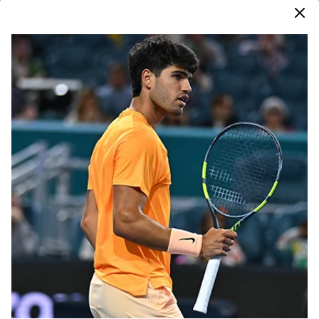
Таблиця розмірів
Популярне зараз
Раніше Переглянуті