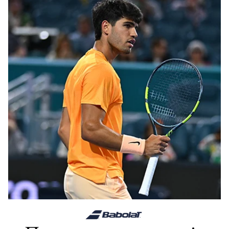
Популярне зараз
Раніше Переглянуті