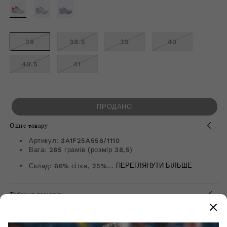
знижкою
ВАРІАНТ
РОЗПРОДАНО
АБО
НЕДОСТУПНИЙ
ВАРІАНТ
ВАРІАНТ
ВАРІАНТ
ВАРІАНТ
38
38.5
39
40
РОЗПРОДАНО
РОЗПРОДАНО
РОЗПРОДАНО
РОЗПРОДАН
АБО
АБО
АБО
АБО
НЕДОСТУПНИЙ
НЕДОСТУПНИЙ
НЕДОСТУПНИЙ
НЕДОСТУПНИ
ВАРІАНТ
ВАРІАНТ
40.5
41
РОЗПРОДАНО
РОЗПРОДАНО
АБО
АБО
НЕДОСТУПНИЙ
НЕДОСТУПНИЙ
ПРОДАНО
Опис товару
Артикул: 3A1F25A556/1110
Вага: 285 грамів (розмір 38,5)
Склад: 66% сітка, 25%...
ПЕРЕГЛЯНУТИ БІЛЬШЕ
Таблиця розмірів