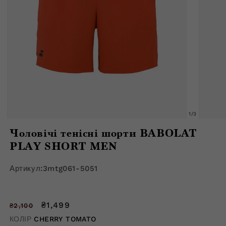
з
1
/
3
Відкрити
Відкрити
медіафайл
медіафа
Чоловічі тенісні шорти BABOLAT
1
2
в
в
PLAY SHORT MEN
модальному
модальн
вікні
вікні
Артикул:
3mtg061-5051
Звичайна
Ціна
₴1,499
₴2,100
ціна
зі
КОЛІР
CHERRY TOMATO