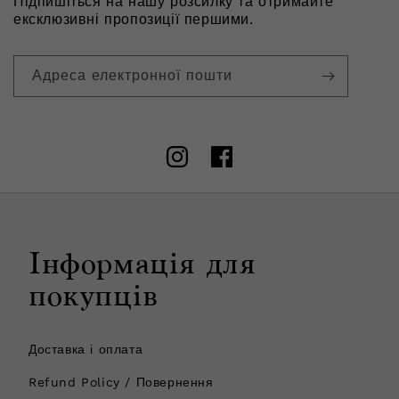
Підпишіться на нашу розсилку та отримайте
ексклюзивні пропозиції першими.
Адреса електронної пошти
Instagram
Facebook
Інформація для
покупців
Доставка і оплата
Refund Policy / Повернення