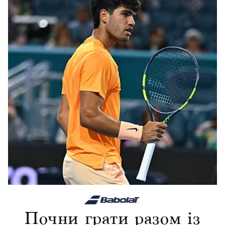
Популярне зараз
Раніше Переглянуті
Почни грати разом із